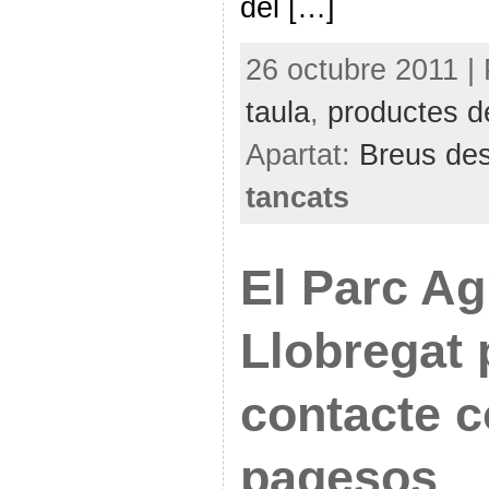
del […]
26 octubre 2011 |
taula
,
productes d
Apartat:
Breus des
tancats
El Parc Ag
Llobregat 
contacte 
pagesos