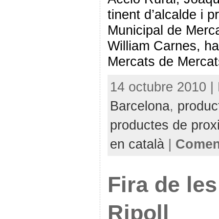
tinent d’alcalde i pr
Municipal de Merca
William Carnes, ha
Mercats de Mercat
14 octubre 2010 | 
Barcelona
,
produc
productes de proxi
en català
|
Coment
Fira de le
Ripoll