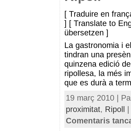
[ Traduire en franç
] [ Translate to En
übersetzen ]
La gastronomia i e
tindran una presèn
quinzena edició de 
ripollesa, la més 
que es durà a term
19 març 2010 | Pa
proximitat
,
Ripoll
|
Comentaris tanc