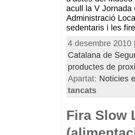
acull la V Jornada 
Administració Loca
sedentaris i les fi
4 desembre 2010 |
Catalana de Segur
productes de proxi
Apartat:
Noticies 
tancats
Fira Slow 
(alimentaci