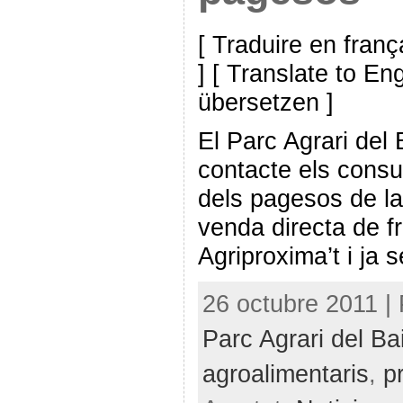
[ Traduire en franç
] [ Translate to En
übersetzen ]
El Parc Agrari del
contacte els cons
dels pagesos de la
venda directa de fr
Agriproxima’t i ja 
26 octubre 2011 |
Parc Agrari del Ba
agroalimentaris
,
p