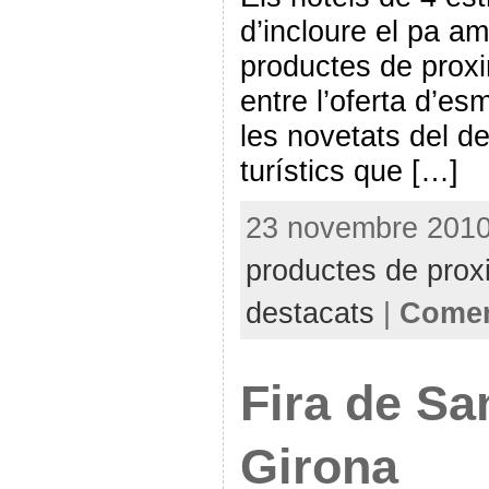
d’incloure el pa am
productes de proxi
entre l’oferta d’e
les novetats del de
turístics que […]
23 novembre 2010 
productes de proxi
destacats
|
Comen
Fira de Sa
Girona