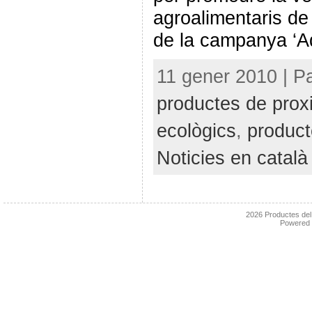
agroalimentaris de p
de la campanya ‘A
11 gener 2010 | P
productes de proxi
ecològics
,
product
Noticies en català
2026
Productes de
Powered