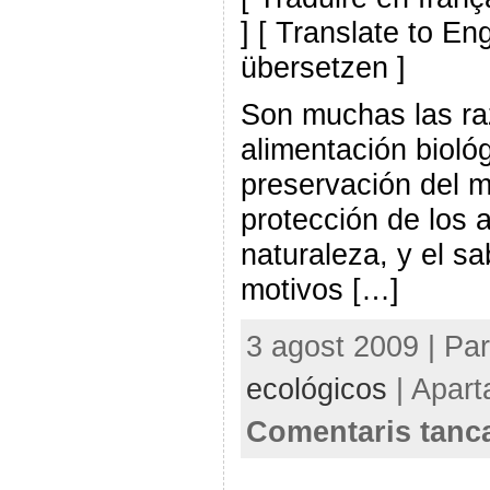
] [ Translate to En
übersetzen ]
Son muchas las ra
alimentación biológ
preservación del m
protección de los 
naturaleza, y el s
motivos […]
3 agost 2009 | Pa
ecológicos
| Apart
Comentaris tanc