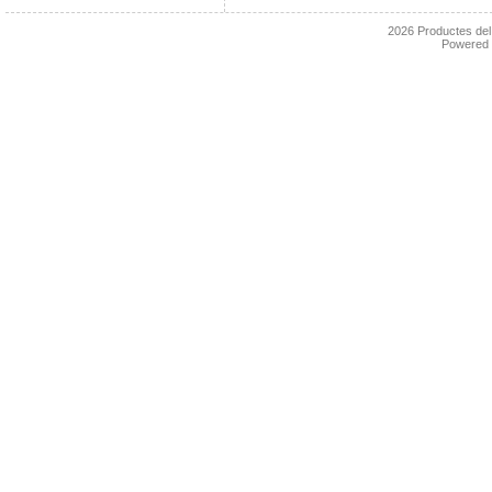
2026
Productes de
Powered