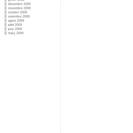
desembre 2009
novembre 2009
octubre 2009
setembre 2009
agost 2009
juliol 2009
juny 2009
març 2009