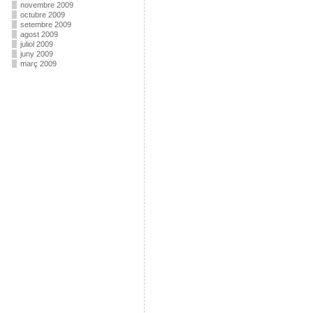
novembre 2009
octubre 2009
setembre 2009
agost 2009
juliol 2009
juny 2009
març 2009