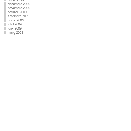
desembre 2009
novembre 2009
octubre 2009
setembre 2009
agost 2009
juliol 2009
juny 2009
març 2009