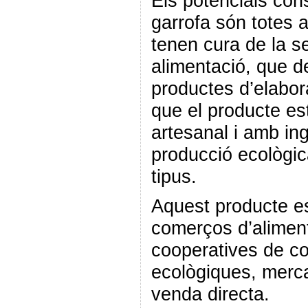
Els potencials con
garrofa són totes 
tenen cura de la se
alimentació, que d
productes d’elabor
que el producte es
artesanal i amb ing
producció ecològic
tipus.
Aquest producte es
comerços d’aliment
cooperatives de co
ecològiques, merca
venda directa.