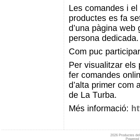
Les comandes i el 
productes es fa s
d’una pàgina web 
persona dedicada.
Com puc participa
Per visualitzar els
fer comandes onli
d’alta primer com 
de La Turba.
Més informació:
ht
2026
Productes de
Powered