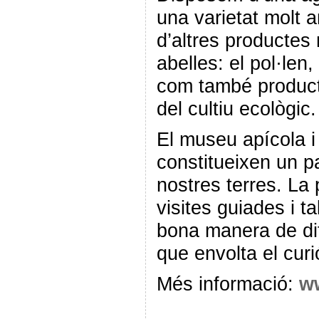
una varietat molt 
d’altres productes 
abelles: el pol·len, 
com també producte
del cultiu ecològic.
El museu apícola i 
constitueixen un pa
nostres terres. La p
visites guiades i t
bona manera de dif
que envolta el cur
Més informació:
w