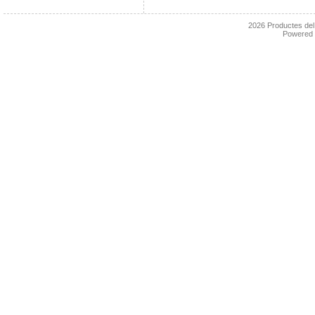
2026
Productes de
Powered