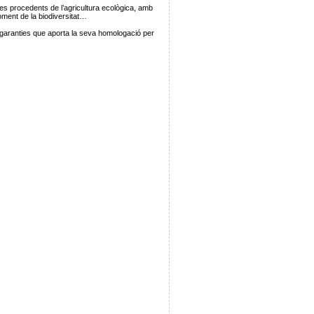
ctes procedents de l’agricultura ecològica, amb
foment de la biodiversitat…
 garanties que aporta la seva homologació per