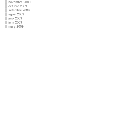
novembre 2009
octubre 2009
setembre 2009
agost 2009
juliol 2009
juny 2009
març 2009