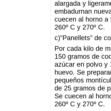
alargada y ligera
embadurnan nueva
cuecen al horno a 
260º C y 270º C.
c)”Panellets” de c
Por cada kilo de 
150 gramos de coc
azúcar en polvo y
huevo. Se prepara
pequeños montícul
de 25 gramos de 
Se cuecen al horn
260º C y 270º C.