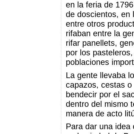
en la feria de 179
de doscientos, en 
entre otros produc
rifaban entre la g
rifar panellets, g
por los pasteleros
poblaciones import
La gente llevaba lo
capazos, cestas o 
bendecir por el sa
dentro del mismo 
manera de acto litú
Para dar una idea