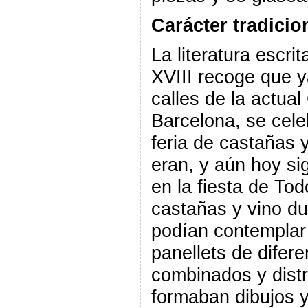
Carácter tradicio
La literatura escrit
XVIII recoge que y
calles de la actual
Barcelona, se cel
feria de castañas y
eran, y aún hoy s
en la fiesta de Tod
castañas y vino du
podían contemplar
panellets de difer
combinados y dist
formaban dibujos y