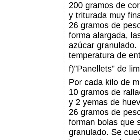
200 gramos de cor
y triturada muy fi
26 gramos de pes
forma alargada, la
azúcar granulado.
temperatura de ent
f)”Panellets” de li
Por cada kilo de 
10 gramos de ralla
y 2 yemas de huev
26 gramos de pes
forman bolas que 
granulado. Se cue