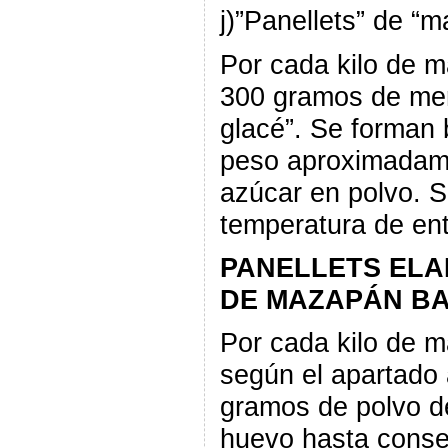
j)”Panellets” de “m
Por cada kilo de 
300 gramos de me
glacé”. Se forman
peso aproximadam
azúcar en polvo. S
temperatura de ent
PANELLETS ELA
DE MAZAPÁN B
Por cada kilo de 
según el apartado 
gramos de polvo d
huevo hasta conseg