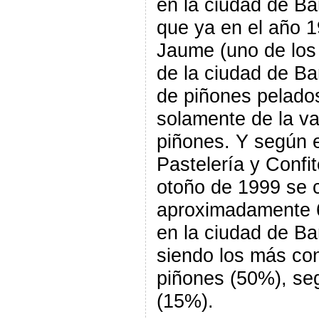
en la ciudad de Ba
que ya en el año 1
Jaume (uno de los
de la ciudad de Ba
de piñones pelados
solamente de la va
piñones. Y según e
Pastelería y Confit
otoño de 1999 se 
aproximadamente 6
en la ciudad de Ba
siendo los más co
piñones (50%), se
(15%).