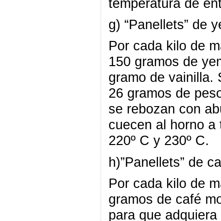
temperatura de ent
g) “Panellets” de 
Por cada kilo de 
150 gramos de yem
gramo de vainilla.
26 gramos de pes
se rebozan con ab
cuecen al horno a 
220º C y 230º C.
h)”Panellets” de ca
Por cada kilo de 
gramos de café mo
para que adquiera 