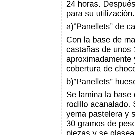
24 horas. Después 
para su utilización.
a)”Panellets” de c
Con la base de ma
castañas de unos 
aproximadamente 
cobertura de choco
b)”Panellets” hues
Se lamina la base
rodillo acanalado.
yema pastelera y 
30 gramos de peso.
piezas y se glasea