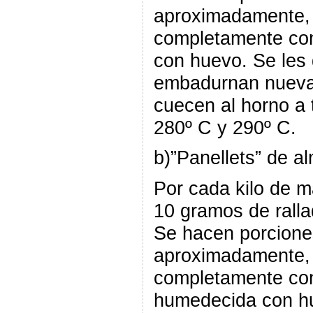
aproximadamente, 
completamente co
con huevo. Se les 
embadurnan nueva
cuecen al horno a 
280º C y 290º C.
b)”Panellets” de a
Por cada kilo de 
10 gramos de ralla
Se hacen porcione
aproximadamente, 
completamente co
humedecida con hu