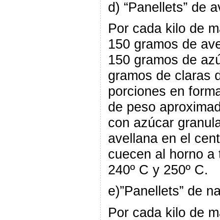
d) “Panellets” de a
Por cada kilo de 
150 gramos de ave
150 gramos de azú
gramos de claras 
porciones en form
de peso aproxima
con azúcar granul
avellana en el cen
cuecen al horno a 
240º C y 250º C.
e)”Panellets” de n
Por cada kilo de 