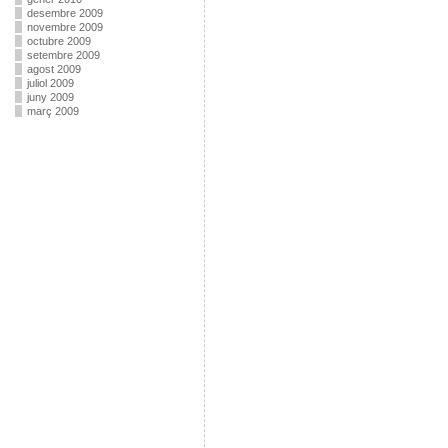
desembre 2009
novembre 2009
octubre 2009
setembre 2009
agost 2009
juliol 2009
juny 2009
març 2009