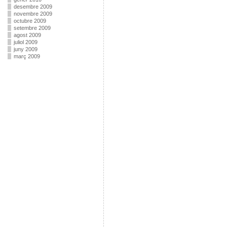
desembre 2009
novembre 2009
octubre 2009
setembre 2009
agost 2009
juliol 2009
juny 2009
març 2009