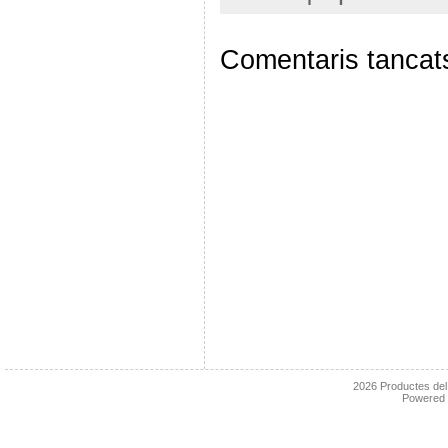
Comentaris tancat
2026
Productes de
Powered