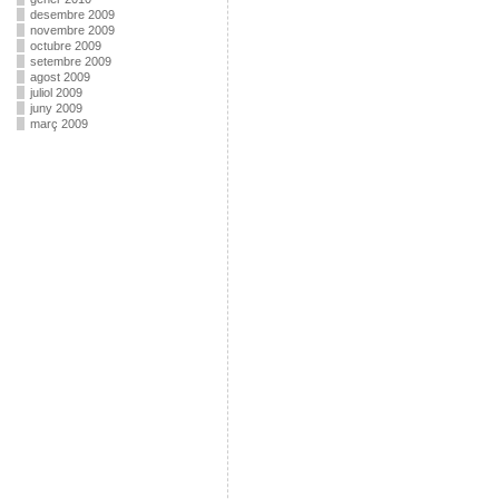
desembre 2009
novembre 2009
octubre 2009
setembre 2009
agost 2009
juliol 2009
juny 2009
març 2009