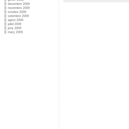
desembre 2009
novembre 2009
octubre 2009
setembre 2009
agost 2009
juliol 2009
juny 2009
març 2009