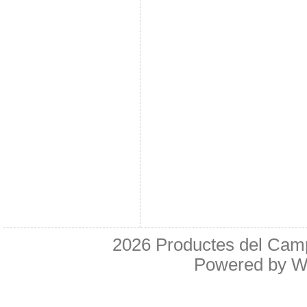
2026
Productes del Cam
Powered by
W