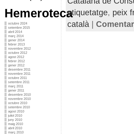
Catalana de Con
Hemeroteca
etiquetatge
,
peix f
català
|
Comentari
octubre 2024
setembre 2015
abril 2014
març 2014
gener 2014
febrer 2013
novembre 2012
octubre 2012
agost 2012
febrer 2012
gener 2012
desembre 2011
novembre 2011
octubre 2011
setembre 2011
març 2011
gener 2011
desembre 2010
novembre 2010
octubre 2010
setembre 2010
agost 2010
juliol 2010
juny 2010
maig 2010
abril 2010
març 2010