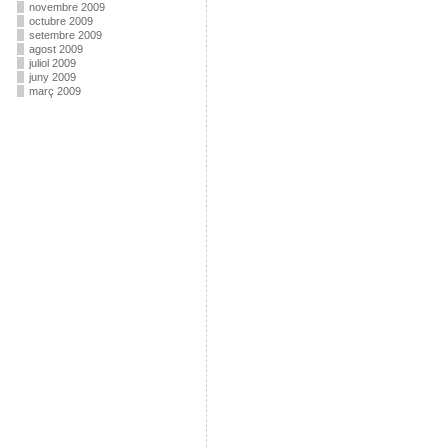
novembre 2009
octubre 2009
setembre 2009
agost 2009
juliol 2009
juny 2009
març 2009