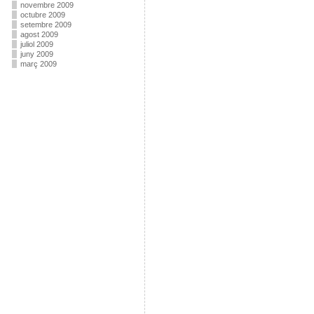
novembre 2009
octubre 2009
setembre 2009
agost 2009
juliol 2009
juny 2009
març 2009