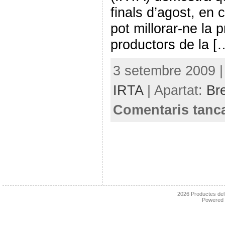
finals d’agost, en
pot millorar-ne la 
productors de la [
3 setembre 2009 |
IRTA
| Apartat:
Br
Comentaris tanc
2026
Productes de
Powered