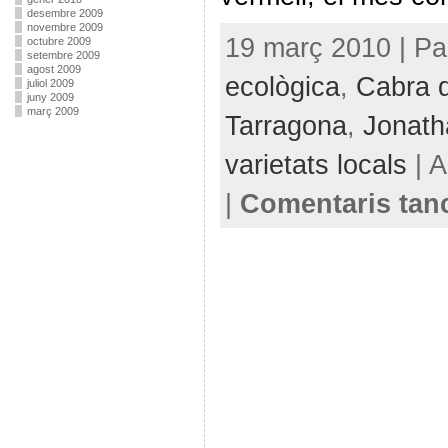
desembre 2009
novembre 2009
19 març 2010 | Pa
octubre 2009
setembre 2009
agost 2009
ecològica
,
Cabra 
juliol 2009
juny 2009
març 2009
Tarragona
,
Jonath
varietats locals
| A
|
Comentaris tan