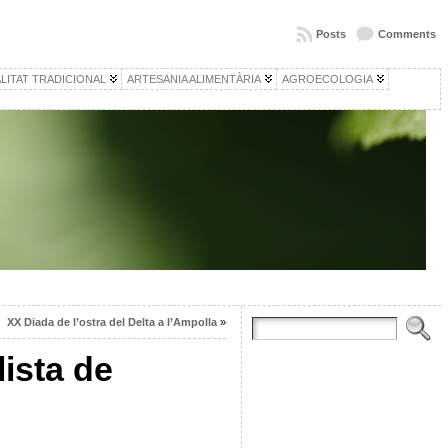
Posts
Comments
LITAT TRADICIONAL
ARTESANIA ALIMENTÀRIA
AGROECOLOGIA
XX Diada de l’ostra del Delta a l’Ampolla
»
lista de