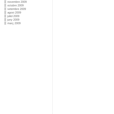
novembre 2009
octubre 2009
setembre 2009
agost 2009
juliol 2009
juny 2009
març 2009