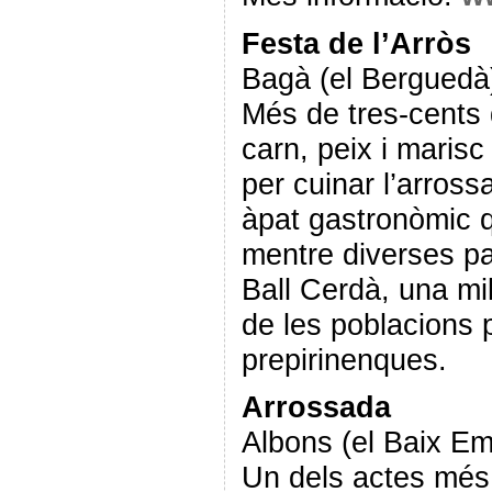
Festa de l’Arròs
Bagà (el Berguedà
Més de tres-cents 
carn, peix i maris
per cuinar l’arros
àpat gastronòmic 
mentre diverses par
Ball Cerdà, una mil
de les poblacions 
prepirinenques.
Arrossada
Albons (el Baix E
Un dels actes més