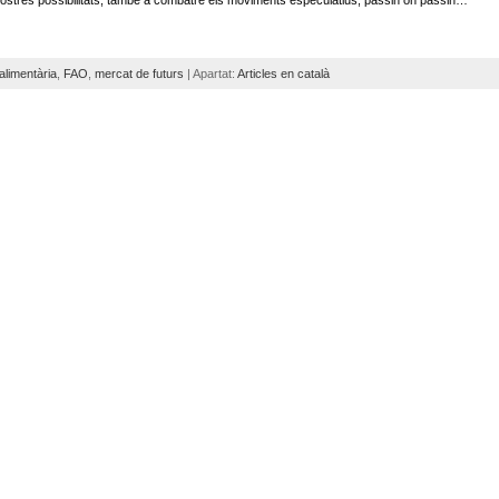
alimentària
,
FAO
,
mercat de futurs
| Apartat:
Articles en català