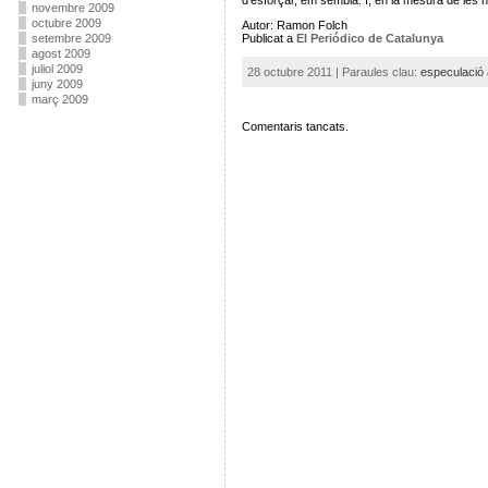
novembre 2009
octubre 2009
Autor: Ramon Folch
Publicat a
El Periódico de Catalunya
setembre 2009
agost 2009
juliol 2009
28 octubre 2011 | Paraules clau:
especulació 
juny 2009
març 2009
Comentaris tancats.