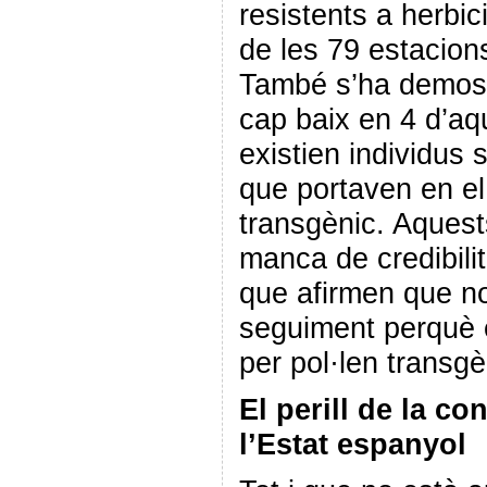
resistents a herbic
de les 79 estacion
També s’ha demost
cap baix en 4 d’aq
existien individus s
que portaven en 
transgènic. Aquest
manca de credibili
que afirmen que no
seguiment perquè e
per pol·len transg
El perill de la c
l’Estat espanyol