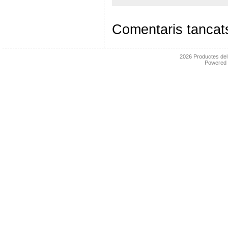
Comentaris tancat
2026
Productes de
Powered