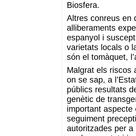
Biosfera.
Altres conreus en
alliberaments exper
espanyol i suscept
varietats locals o l
són el tomàquet, l’a
Malgrat els riscos 
on se sap, a l’Esta
públics resultats d
genètic de transge
important aspecte 
seguiment precepti
autoritzades per a 