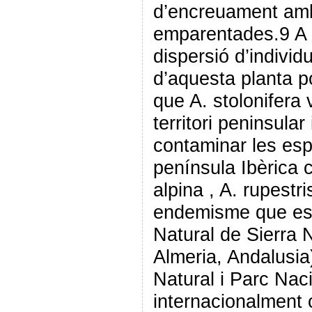
d’encreuament amb
emparentades.9 A l
dispersió d’individ
d’aquesta planta po
que A. stolonifera v
territori peninsular
contaminar les esp
península Ibèrica c
alpina , A. rupestri
endemisme que es l
Natural de Sierra
Almeria, Andalusia
Natural i Parc Nac
internacionalment