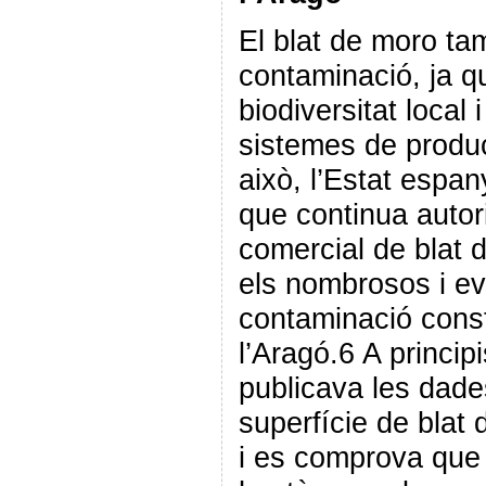
El blat de moro tam
contaminació, ja q
biodiversitat local
sistemes de produc
això, l’Estat espan
que continua autor
comercial de blat d
els nombrosos i e
contaminació const
l’Aragó.6 A princ
publicava les dade
superfície de bla
i es comprova que