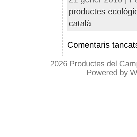
productes ecològi
català
Comentaris tancat
2026
Productes del Cam
Powered by
W