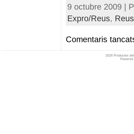
9 octubre 2009 | P
Expro/Reus
,
Reus
Comentaris tancat
2026
Productes de
Powered