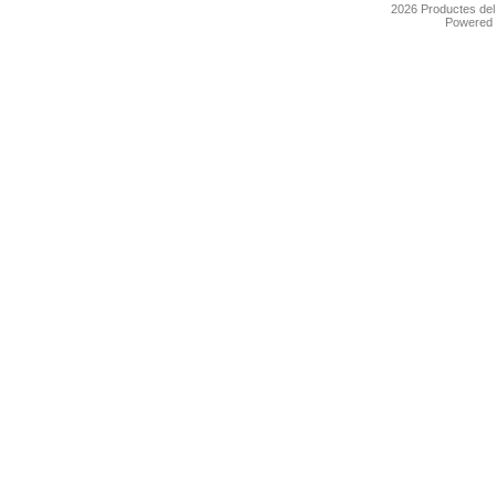
2026
Productes de
Powered