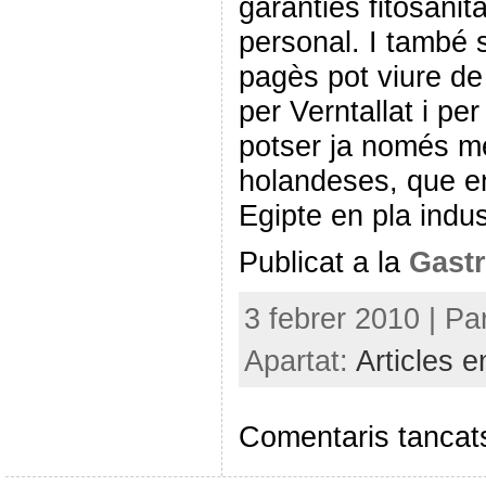
garanties fitosanità
personal. I també 
pagès pot viure de 
per Verntallat i pe
potser ja només m
holandeses, que en 
Egipte en pla indust
Publicat a la
Gastr
3 febrer 2010 | Pa
Apartat:
Articles e
Comentaris tancat