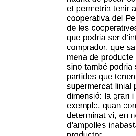
et permetria tenir a
cooperativa del Per
de les cooperative
que podria ser d’i
comprador, que sab
mena de producte di
sinó també podria 
partides que tenen 
supermercat linial 
dimensió: la gran i
exemple, quan con
determinat vi, en 
d’ampolles inabasta
productor.