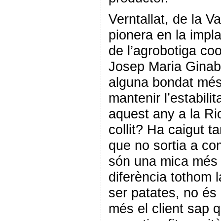
Verntallat, de la V
pionera en la impl
de l’agrobotiga coo
Josep Maria Ginab
alguna bondat més
mantenir l’estabili
aquest any a la Ri
collit? Ha caigut t
que no sortia a co
són una mica més 
diferència tothom 
ser patates, no és 
més el client sap q